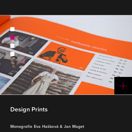
1
2
3
4
Design Prints
Monografie Eva Hašková & Jan Maget